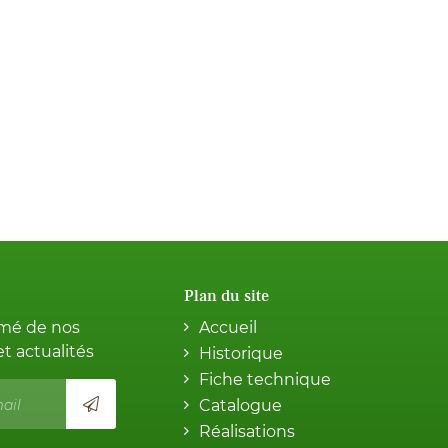
Plan du site
rmé de nos
Accueil
et actualités
Historique
Fiche technique
Catalogue
Réalisations