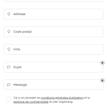
Adresse

En cochant cette case, vous consentez à recevoir nos propositions
commerciales à l'adresse email indiqué ci-dessus. Vous pouvez vous désinscrire
à tout moment en utilisant
le formulaire de désinscription
.
Code postal

Inscription
Ville

Langue
Sujet

Message

Une question 
ACCUEIL
J'ai lu et j'accepte les
conditions générales d'utilisation
et la
politique de confidentialité
du site
Vogelzang
.